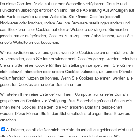
Da diese Cookies für die auf unserer Webseite verfügbaren Dienste und
Funktionen unbedingt erforderlich sind, hat die Ablehnung Auswirkungen auf
die Funktionsweise unserer Webseite. Sie können Cookies jederzeit
blockieren oder löschen, indem Sie Ihre Browsereinstellungen ändern und
das Blockieren aller Cookies auf dieser Webseite erzwingen. Sie werden
jedoch immer aufgefordert, Cookies zu akzeptieren / abzulehnen, wenn Sie
unsere Website erneut besuchen.
Wir respektieren es voll und ganz, wenn Sie Cookies ablehnen möchten. Um
zu vermeiden, dass Sie immer wieder nach Cookies gefragt werden, erlauben
Sie uns bitte, einen Cookie für Ihre Einstellungen zu speichern. Sie können
sich jederzeit abmelden oder andere Cookies zulassen, um unsere Dienste
vollumfänglich nutzen zu können. Wenn Sie Cookies ablehnen, werden alle
gesetzten Cookies auf unserer Domain entfernt.
Wir stellen Ihnen eine Liste der von Ihrem Computer auf unserer Domain
gespeicherten Cookies zur Verfügung. Aus Sicherheitsgründen können wie
Ihnen keine Cookies anzeigen, die von anderen Domains gespeichert
werden. Diese können Sie in den Sicherheitseinstellungen Ihres Browsers
einsehen.
Aktivieren, damit die Nachrichtenleiste dauerhaft ausgeblendet wird und
alle Cookies, denen nicht zugestimmt wurde, abgelehnt werden. Wir