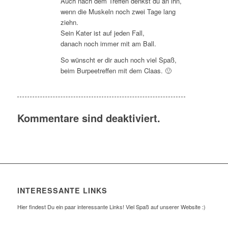
Auch nach dem Treffen denkst du an ihn,
wenn die Muskeln noch zwei Tage lang
ziehn.
Sein Kater ist auf jeden Fall,
danach noch immer mit am Ball.
So wünscht er dir auch noch viel Spaß,
beim Burpeetreffen mit dem Claas. 🙂
Kommentare sind deaktiviert.
INTERESSANTE LINKS
Hier findest Du ein paar interessante Links! Viel Spaß auf unserer Website :)