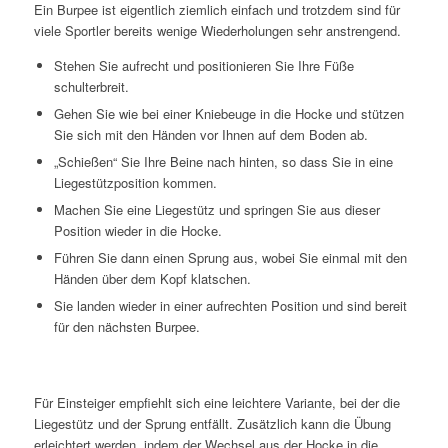
Ein Burpee ist eigentlich ziemlich einfach und trotzdem sind für
viele Sportler bereits wenige Wiederholungen sehr anstrengend.
Stehen Sie aufrecht und positionieren Sie Ihre Füße
schulterbreit.
Gehen Sie wie bei einer Kniebeuge in die Hocke und stützen
Sie sich mit den Händen vor Ihnen auf dem Boden ab.
„Schießen“ Sie Ihre Beine nach hinten, so dass Sie in eine
Liegestützposition kommen.
Machen Sie eine Liegestütz und springen Sie aus dieser
Position wieder in die Hocke.
Führen Sie dann einen Sprung aus, wobei Sie einmal mit den
Händen über dem Kopf klatschen.
Sie landen wieder in einer aufrechten Position und sind bereit
für den nächsten Burpee.
Für Einsteiger empfiehlt sich eine leichtere Variante, bei der die
Liegestütz und der Sprung entfällt. Zusätzlich kann die Übung
erleichtert werden, indem der Wechsel aus der Hocke in die