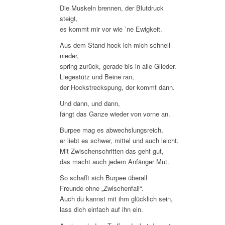
Die Muskeln brennen, der Blutdruck
steigt,
es kommt mir vor wie `ne Ewigkeit.
Aus dem Stand hock ich mich schnell
nieder,
spring zurück, gerade bis in alle Glieder.
Liegestütz und Beine ran,
der Hockstreckspung, der kommt dann.
Und dann, und dann,
fängt das Ganze wieder von vorne an.
Burpee mag es abwechslungsreich,
er liebt es schwer, mittel und auch leicht.
Mit Zwischenschritten das geht gut,
das macht auch jedem Anfänger Mut.
So schafft sich Burpee überall
Freunde ohne „Zwischenfall“.
Auch du kannst mit ihm glücklich sein,
lass dich einfach auf ihn ein.