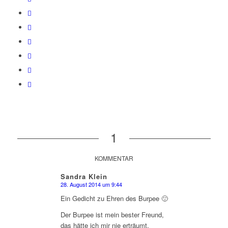
1
KOMMENTAR
Sandra Klein
28. August 2014 um 9:44
sagte:
Ein Gedicht zu Ehren des Burpee 🙂
Der Burpee ist mein bester Freund,
das hätte ich mir nie erträumt.