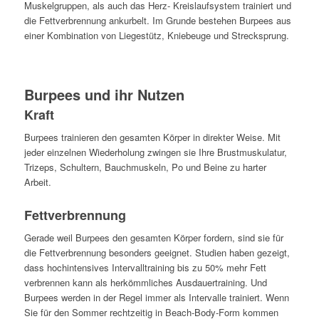
Muskelgruppen, als auch das Herz- Kreislaufsystem trainiert und
die Fettverbrennung ankurbelt. Im Grunde bestehen Burpees aus
einer Kombination von Liegestütz, Kniebeuge und Strecksprung.
Burpees und ihr Nutzen
Kraft
Burpees trainieren den gesamten Körper in direkter Weise. Mit
jeder einzelnen Wiederholung zwingen sie Ihre Brustmuskulatur,
Trizeps, Schultern, Bauchmuskeln, Po und Beine zu harter
Arbeit.
Fettverbrennung
Gerade weil Burpees den gesamten Körper fordern, sind sie für
die Fettverbrennung besonders geeignet. Studien haben gezeigt,
dass hochintensives Intervalltraining bis zu 50% mehr Fett
verbrennen kann als herkömmliches Ausdauertraining. Und
Burpees werden in der Regel immer als Intervalle trainiert. Wenn
Sie für den Sommer rechtzeitig in Beach-Body-Form kommen