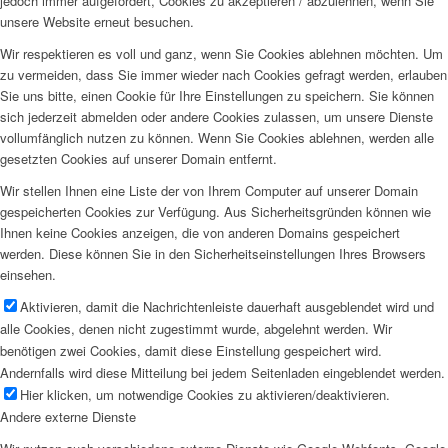
jedoch immer aufgefordert, Cookies zu akzeptieren / abzulehnen, wenn Sie
unsere Website erneut besuchen.
Wir respektieren es voll und ganz, wenn Sie Cookies ablehnen möchten. Um
zu vermeiden, dass Sie immer wieder nach Cookies gefragt werden, erlauben
Sie uns bitte, einen Cookie für Ihre Einstellungen zu speichern. Sie können
sich jederzeit abmelden oder andere Cookies zulassen, um unsere Dienste
vollumfänglich nutzen zu können. Wenn Sie Cookies ablehnen, werden alle
gesetzten Cookies auf unserer Domain entfernt.
Wir stellen Ihnen eine Liste der von Ihrem Computer auf unserer Domain
gespeicherten Cookies zur Verfügung. Aus Sicherheitsgründen können wie
Ihnen keine Cookies anzeigen, die von anderen Domains gespeichert
werden. Diese können Sie in den Sicherheitseinstellungen Ihres Browsers
einsehen.
Aktivieren, damit die Nachrichtenleiste dauerhaft ausgeblendet wird und
alle Cookies, denen nicht zugestimmt wurde, abgelehnt werden. Wir
benötigen zwei Cookies, damit diese Einstellung gespeichert wird.
Andernfalls wird diese Mitteilung bei jedem Seitenladen eingeblendet werden.
Hier klicken, um notwendige Cookies zu aktivieren/deaktivieren.
Andere externe Dienste